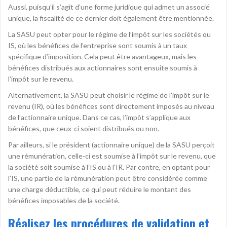
Aussi, puisqu’il s’agit d’une forme juridique qui admet un associé
unique, la fiscalité de ce dernier doit également être mentionnée.
La SASU peut opter pour le régime de l’impôt sur les sociétés ou
IS, où les bénéfices de l’entreprise sont soumis à un taux
spécifique d’imposition. Cela peut être avantageux, mais les
bénéfices distribués aux actionnaires sont ensuite soumis à
l’impôt sur le revenu.
Alternativement, la SASU peut choisir le régime de l’impôt sur le
revenu (IR), où les bénéfices sont directement imposés au niveau
de l’actionnaire unique. Dans ce cas, l’impôt s’applique aux
bénéfices, que ceux-ci soient distribués ou non.
Par ailleurs, si le président (actionnaire unique) de la SASU perçoit
une rémunération, celle-ci est soumise à l’impôt sur le revenu, que
la société soit soumise à l’IS ou à l’IR. Par contre, en optant pour
l’IS, une partie de la rémunération peut être considérée comme
une charge déductible, ce qui peut réduire le montant des
bénéfices imposables de la société.
Réalisez les procédures de validation et